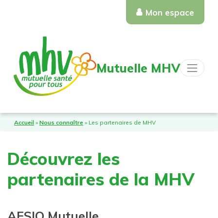
Mon espace
Mutuelle MHV
Accueil
»
Nous connaître
»
Les partenaires de MHV
Découvrez les
partenaires de la MHV
AESIO
Mutuelle